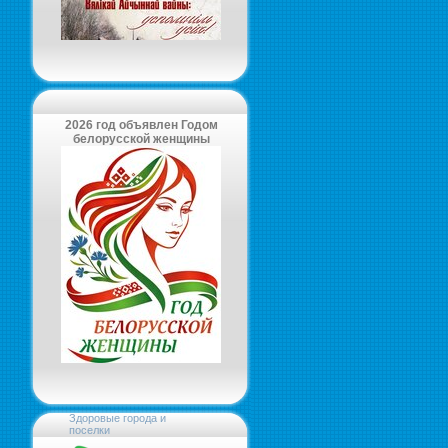
2026 год объявлен Годом
белорусской женщины
Здоровые города и
поселки