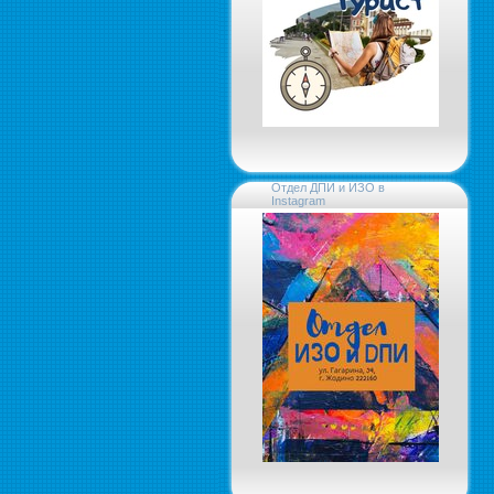
Отдел ДПИ и ИЗО в
Instagram