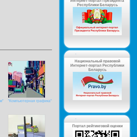
Интернет-портал Президента
Республики Беларусь
-
Национальный правовой
Интернет-портал Республики
Беларусь
м"
"Компьютерная графика"
-
Портал рейтинговой оценки