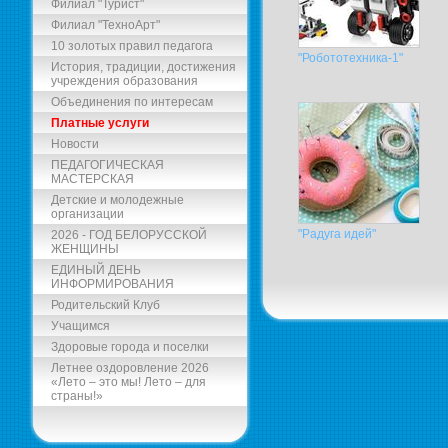
Филиал "Турист"
Филиал "ТехноАрт"
10 золотых правил педагога
"Робототехника-1"
История, традиции, достижения
учреждения образования
Объединения по интересам
Платные услуги
Новости
ПЕДАГОГИЧЕСКАЯ
МАСТЕРСКАЯ
Детские и молодежные
организации
"Радуга идей"
2026 - ГОД БЕЛОРУССКОЙ
ЖЕНЩИНЫ
ЕДИНЫЙ ДЕНЬ
ИНФОРМИРОВАНИЯ
Родительский Клуб
Учащимся
Здоровые города и поселки
Летнее оздоровление 2026
«Лето – это мы! Лето – для
страны!»