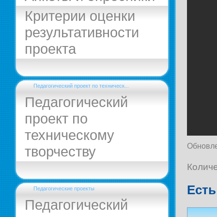
Критерии оценки
результативности
проекта
Педагогический проект по техническ...
Педагогический
проект по
техническому
Обновле
творчеству
Количе
Есть
Педагогические проекты
Педагогический