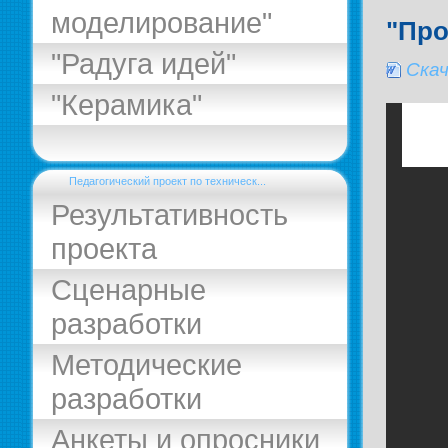
моделирование"
"Пр
"Радуга идей"
Ска
"Керамика"
Педагогический проект по техническ...
Результативность
проекта
Сценарные
разработки
Методические
разработки
Анкеты и опросники