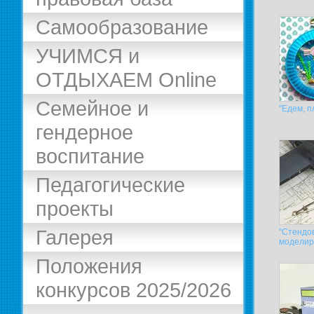
Самообразование
УЧИМСЯ и
ОТДЫХАЕМ Online
Семейное и
"Едем, п
гендерное
воспитание
Педагогические
проекты
Галерея
"Стендо
моделир
Положения
конкурсов 2025/2026