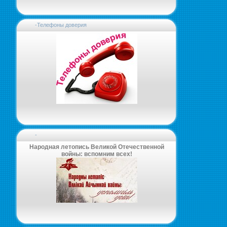
-Телефоны доверия
-
Народная летопись Великой Отечественной
войны: вспомним всех!