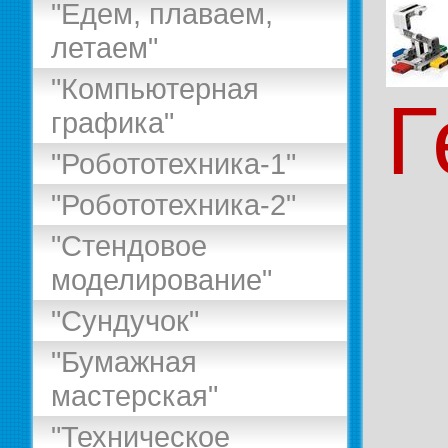
"Едем, плаваем,
летаем"
"Компьютерная
Г
графика"
"Робототехника-1"
"Робототехника-2"
"Стендовое
моделирование"
"Сундучок"
"Бумажная
мастерская"
"Техническое