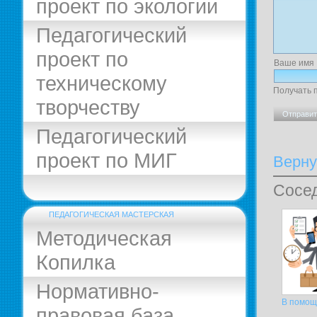
проект по экологии
Педагогический
проект по
Ваше имя
техническому
Получать 
творчеству
Педагогический
проект по МИГ
Верну
Сосед
ПЕДАГОГИЧЕСКАЯ МАСТЕРСКАЯ
Методическая
Копилка
Нормативно-
В помощ
правовая база