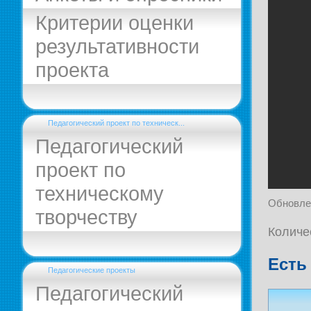
Критерии оценки
результативности
проекта
Педагогический проект по техническ...
Педагогический
проект по
техническому
Обновле
творчеству
Количе
Есть
Педагогические проекты
Педагогический