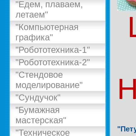
"Едем, плаваем,
летаем"
"Компьютерная
графика"
"Робототехника-1"
"Робототехника-2"
"Стендовое
Н
моделирование"
"Сундучок"
"Бумажная
мастерская"
"Пет
"Техническое