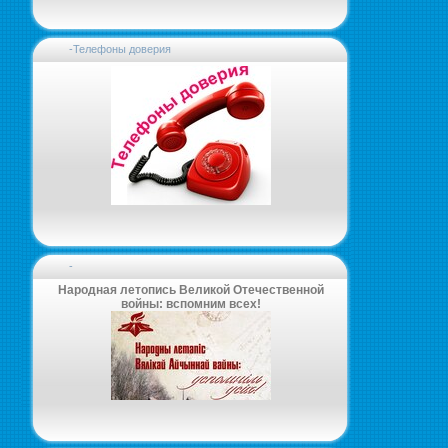
-Телефоны доверия
-
Народная летопись Великой Отечественной
войны: вспомним всех!