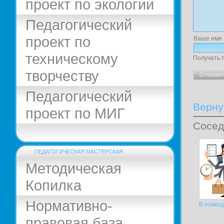
проект по экологии
Педагогический
проект по
Ваше имя
техническому
Получать 
творчеству
Педагогический
Верну
проект по МИГ
Сосед
ПЕДАГОГИЧЕСКАЯ МАСТЕРСКАЯ
Методическая
Копилка
Нормативно-
В помощ
правовая база