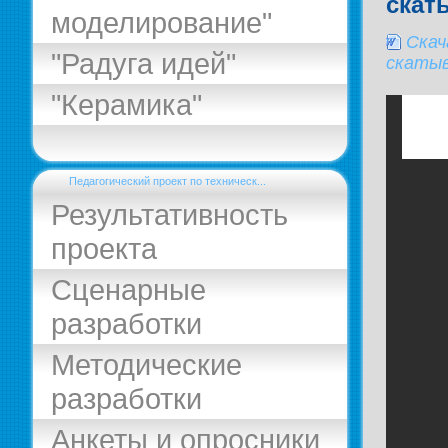
скат
моделирование"
Скач
"Радуга идей"
скаты
"Керамика"
Педагогический проект по техническ...
Результативность
проекта
Сценарные
разработки
Методические
разработки
Анкеты и опросники