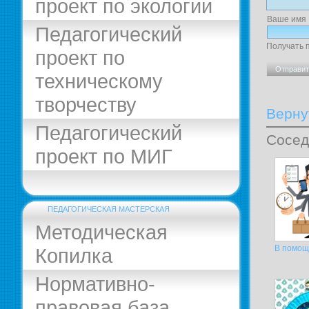
проект по экологии
Ваше имя
Педагогический
Получать 
проект по
техническому
творчеству
Верну
Педагогический
Сосед
проект по МИГ
ПЕДАГОГИЧЕСКАЯ МАСТЕРСКАЯ
Методическая
В помощ
Копилка
Нормативно-
правовая база