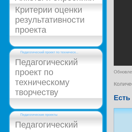
Критерии оценки
результативности
проекта
Педагогический проект по техническ...
Педагогический
проект по
Обновле
техническому
Количе
творчеству
Есть
Педагогические проекты
Педагогический