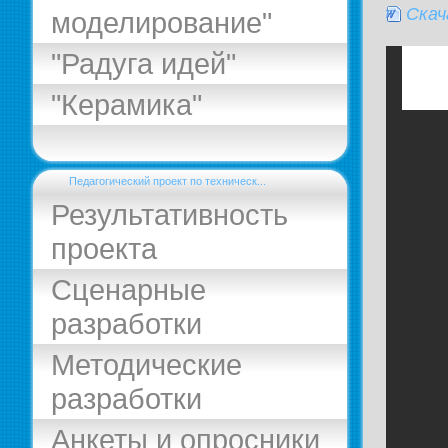
Скач
моделирование"
"Радуга идей"
"Керамика"
Педагогический проект по техническ...
Результативность
проекта
Сценарные
разработки
Методические
разработки
Анкеты и опросники