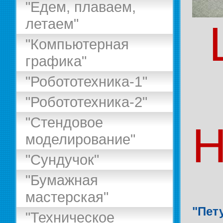
"Едем, плаваем,
летаем"
"Компьютерная
графика"
"Робототехника-1"
"Робототехника-2"
"Стендовое
Н
моделирование"
"Сундучок"
"Бумажная
мастерская"
"Пет
"Техническое