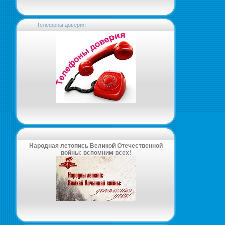
-Телефоны доверия
-
Народная летопись Великой Отечественной
войны: вспомним всех!