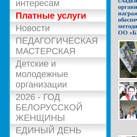
слад
интересам
орга
награ
Платные услуги
обес
метод
Новости
ОО «Б
ПЕДАГОГИЧЕСКАЯ
МАСТЕРСКАЯ
Детские и
молодежные
организации
2026 - ГОД
БЕЛОРУССКОЙ
ЖЕНЩИНЫ
ЕДИНЫЙ ДЕНЬ