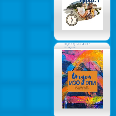
Отдел ДПИ и ИЗО в
Instagram