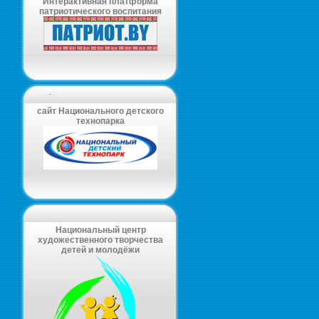
Интерактивная платформа
патриотического воспитания
-
сайт Национального детского
технопарка
Национальный центр
художественного творчества
детей и молодёжи