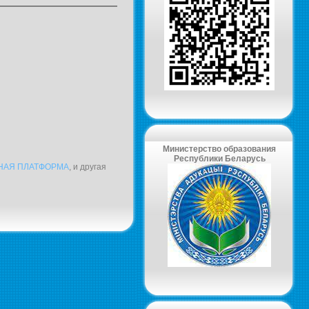
Министерство образования
Республики Беларусь
ЬНАЯ ПЛАТФОРМА
, и другая