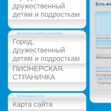
дружественный
Есть во
детям и подросткам
Детские и молодежные организации
Ваше имя
Город,
дружественный
Получать 
детям и подросткам
ПИОНЕРСКАЯ
Вернутьс
Соседние
СТРАНИЧКА
МАТЕР
Подразд
Вступительное слово
Карта сайта