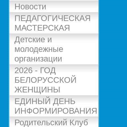
Новости
ПЕДАГОГИЧЕСКАЯ
МАСТЕРСКАЯ
Детские и
молодежные
организации
2026 - ГОД
БЕЛОРУССКОЙ
ЖЕНЩИНЫ
ЕДИНЫЙ ДЕНЬ
ИНФОРМИРОВАНИЯ
Родительский Клуб