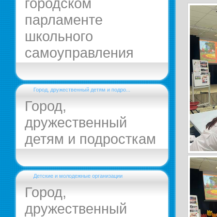
городском
парламенте
школьного
самоуправления
Город, дружественный детям и подро...
Город,
дружественный
детям и подросткам
Детские и молодежные организации
Город,
дружественный