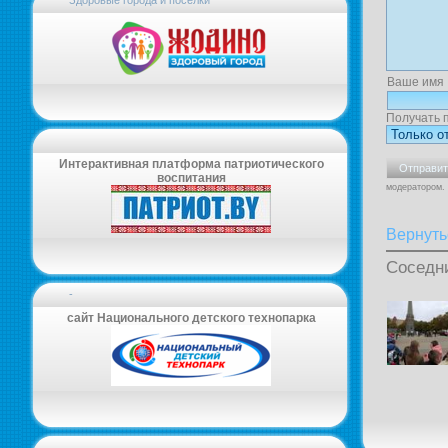
Здоровые города и поселки
Ваше имя
Получать 
Интерактивная платформа патриотического
воспитания
модератором.
Вернуть
Соседн
-
сайт Национального детского технопарка