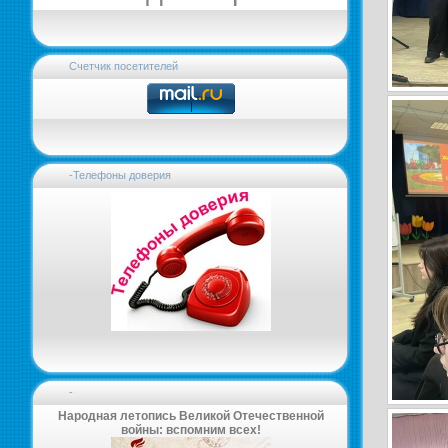
Счетчик посетителей
-Телефоны доверия
-
Народная летопись Великой Отечественной
войны: вспомним всех!