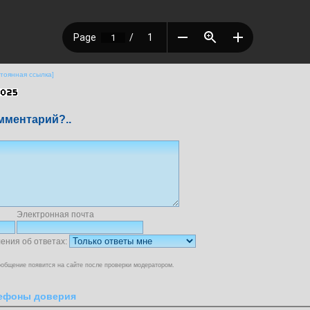
тоянная ссылка]
мментарий?..
Электронная почта
ения об ответах:
общение появится на сайте после проверки модератором.
ефоны доверия