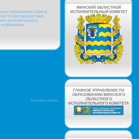
МИНСКИЙ ОБЛАСТНОЙ
ьного образования «Центр
ИСПОЛНИТЕЛЬНЫЙ КОМИТЕТ
сии по противодействию
ения дополнительного
я
информация
.
-
ГЛАВНОЕ УПРАВЛЕНИЕ ПО
ОБРАЗОВАНИЮ МИНСКОГО
ОБЛАСТНОГО
The LineAct Platform
ИСПОЛНИТЕЛЬНОГО КОМИТЕТА