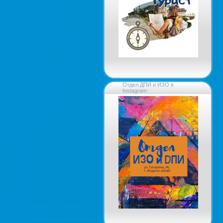
Отдел ДПИ и ИЗО в
Instagram