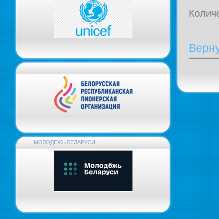
Колич
Верну
-
МОЛОДЕЖЬ БЕЛАРУСИ