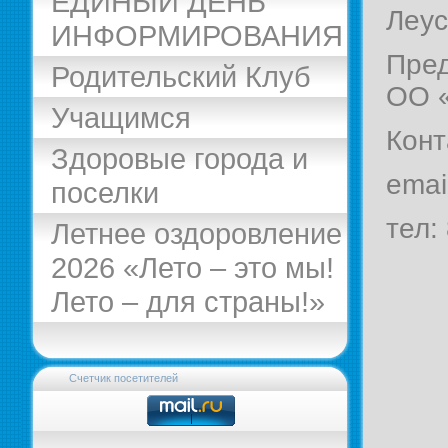
ЕДИНЫЙ ДЕНЬ
Леус
ИНФОРМИРОВАНИЯ
Пред
Родительский Клуб
ОО 
Учащимся
Конт
Здоровые города и
emai
поселки
тел:
Летнее оздоровление
2026 «Лето – это мы!
Лето – для страны!»
Счетчик посетителей