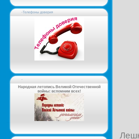
-Телефоны доверия
-
Народная летопись Великой Отечественной
войны: вспомним всех!
Лешк