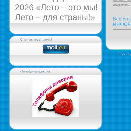
2026 «Лето – это мы!
модератором.
Лето – для страны!»
Вернуть
ИНФОР
Счетчик посетителей
Версия 
-Телефоны доверия