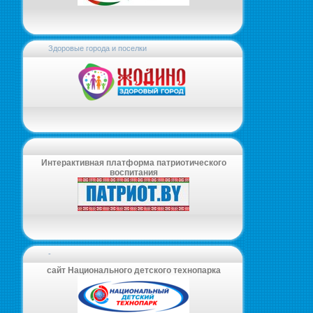
Здоровые города и поселки
Интерактивная платформа патриотического
воспитания
-
сайт Национального детского технопарка