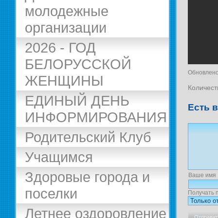
молодежные
организации
2026 - ГОД
БЕЛОРУССКОЙ
Обновлено
ЖЕНЩИНЫ
Количест
ЕДИНЫЙ ДЕНЬ
Есть 
ИНФОРМИРОВАНИЯ
Родительский Клуб
Учащимся
Здоровые города и
Ваше имя
поселки
Получать 
Летнее оздоровление