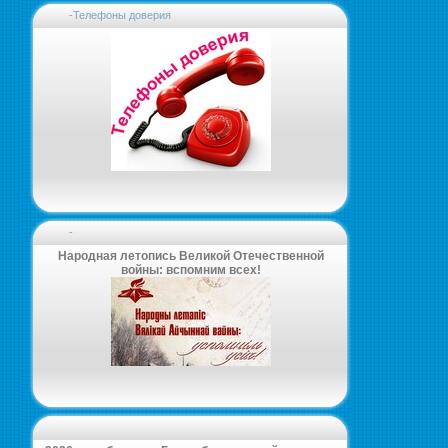
-Телефоны доверия
-
Народная летопись Великой Отечественной
войны: вспомним всех!