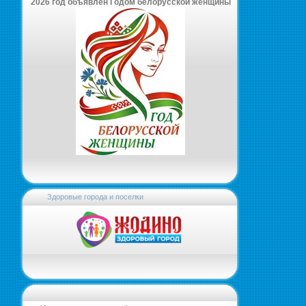
2026 год объявлен Годом белорусской женщины
Здоровые города и поселки