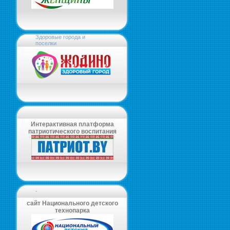
Здоровые города и
поселки
Интерактивная платформа
патриотического воспитания
-
сайт Национального детского
технопарка