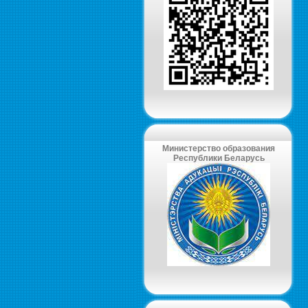
Министерство образования
Республики Беларусь