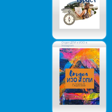
Отдел ДПИ и ИЗО в
Instagram