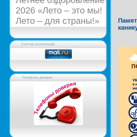
2026 «Лето – это мы!
Лето – для страны!»
Памят
каник
Счетчик посетителей
-Телефоны доверия