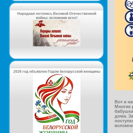
-
Народная летопись Великой Отечественной
войны: вспомним всех!
2026 год объявлен Годом белорусской женщины
Вот и н
Многие 
бабушка
дома. З
поступк
вспомни