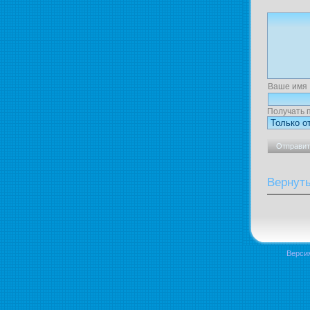
Ваше имя
Получать 
Вернут
Верси