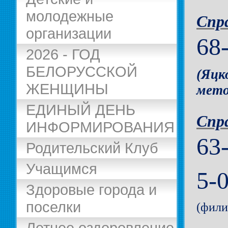
молодежные
Спр
организации
68
2026 - ГОД
БЕЛОРУССКОЙ
(Яцк
ЖЕНЩИНЫ
мето
ЕДИНЫЙ ДЕНЬ
Спр
ИНФОРМИРОВАНИЯ
63
Родительский Клуб
Учащимся
5-
Здоровые города и
поселки
(фили
Летнее оздоровление