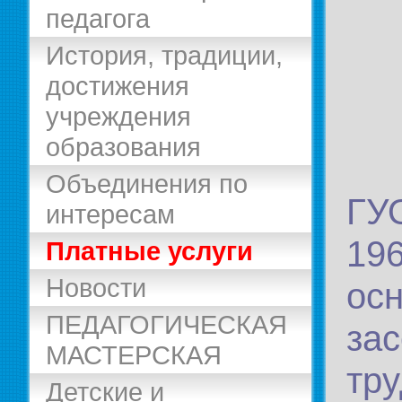
педагога
История, традиции,
достижения
учреждения
образования
Объединения по
ГУ
интересам
19
Платные услуги
Новости
ос
ПЕДАГОГИЧЕСКАЯ
за
МАСТЕРСКАЯ
тр
Детские и