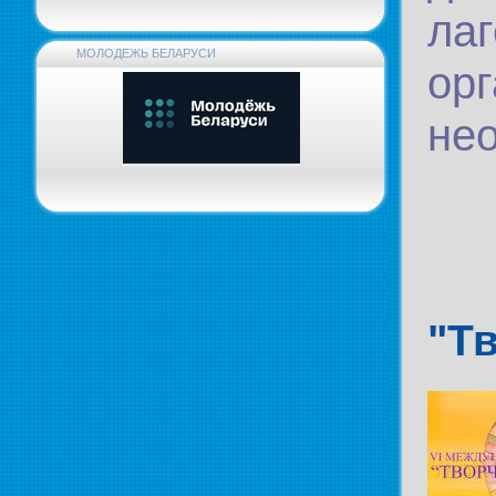
ла
МОЛОДЕЖЬ БЕЛАРУСИ
ор
не
"Т