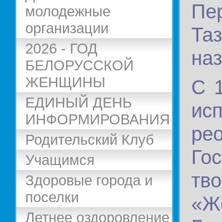
Пе
молодежные
организации
Та
2026 - ГОД
на
БЕЛОРУССКОЙ
ЖЕНЩИНЫ
С 
ЕДИНЫЙ ДЕНЬ
ис
ИНФОРМИРОВАНИЯ
ре
Родительский Клуб
Го
Учащимся
тв
Здоровые города и
поселки
«Ж
Летнее оздоровление