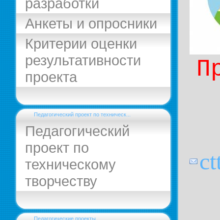
разработки
Анкеты и опросники
Критерии оценки
результативности
П
проекта
Педагогический проект по техническ...
Педагогический
проект по
c
техническому
творчеству
Педагогические проекты