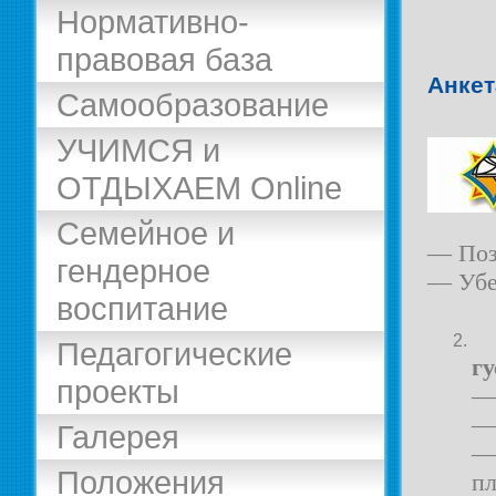
Нормативно-
правовая база
Анкет
Самообразование
УЧИМСЯ и
ОТДЫХАЕМ Online
Семейное и
— Поз
гендерное
— Убе
воспитание
Педагогические
г
проекты
— 
— 
Галерея
—
Положения
пл