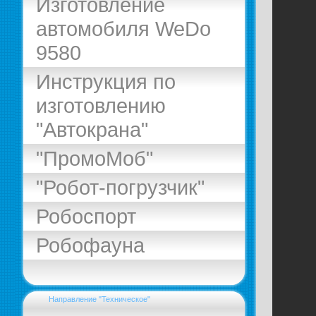
Изготовление
автомобиля WeDo
9580
Инструкция по
изготовлению
"Автокрана"
"ПромоМоб"
"Робот-погрузчик"
Робоспорт
Робофауна
Направление "Техническое"