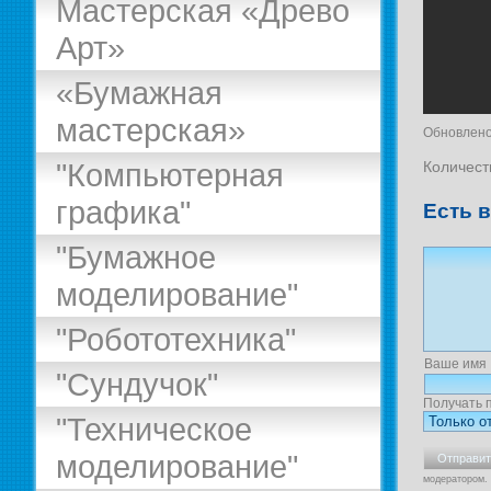
Мастерская «Древо
Арт»
«Бумажная
мастерская»
Обновлено
"Компьютерная
Количест
графика"
Есть 
"Бумажное
моделирование"
"Робототехника"
Ваше имя
"Сундучок"
Получать 
"Техническое
моделирование"
модератором.