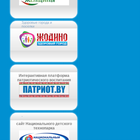
Здоровые города и
поселки
Интерактивная платформа
патриотического воспитания
-
сайт Национального детского
технопарка