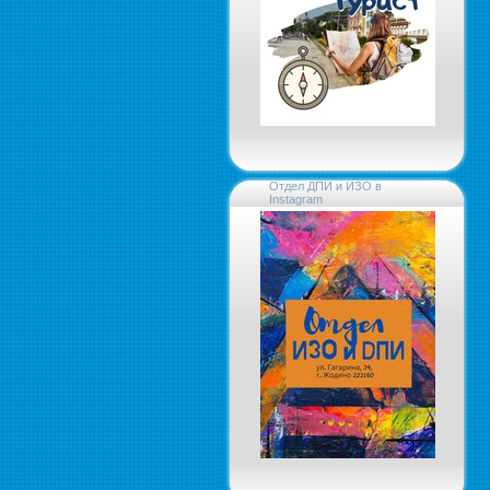
Отдел ДПИ и ИЗО в
Instagram