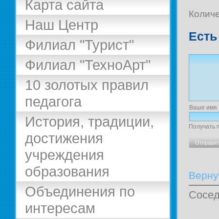
Карта сайта
Количе
Наш Центр
Есть
Филиал "Турист"
Филиал "ТехноАрт"
10 золотых правил
педагога
Ваше имя
История, традиции,
Получать 
достижения
учреждения
образования
Верну
Объединения по
Сосед
интересам