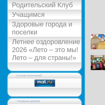
Родительский Клуб
Учащимся
Здоровые города и
поселки
Летнее оздоровление
2026 «Лето – это мы!
Лето – для страны!»
Счетчик посетителей
-Телефоны доверия