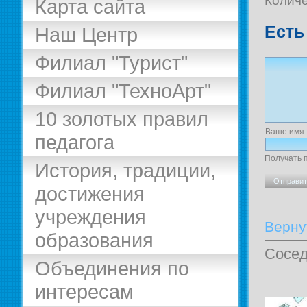
Количе
Карта сайта
Есть
Наш Центр
Филиал "Турист"
Филиал "ТехноАрт"
10 золотых правил
Ваше имя
педагога
Получать 
История, традиции,
достижения
учреждения
Верну
образования
Сосед
Объединения по
интересам