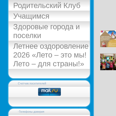
Родительский Клуб
Учащимся
Здоровые города и
поселки
Летнее оздоровление
2026 «Лето – это мы!
Лето – для страны!»
Счетчик посетителей
-Телефоны доверия