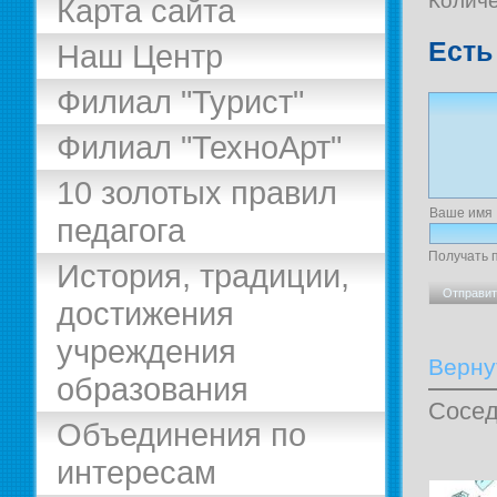
Количе
Карта сайта
Есть
Наш Центр
Филиал "Турист"
Филиал "ТехноАрт"
10 золотых правил
Ваше имя
педагога
Получать 
История, традиции,
достижения
учреждения
Верну
образования
Сосед
Объединения по
интересам