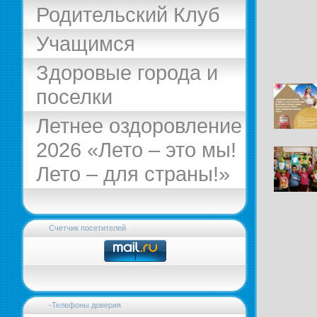
Родительский Клуб
Учащимся
Здоровые города и
поселки
Летнее оздоровление
2026 «Лето – это мы!
Лето – для страны!»
Счетчик посетителей
-Телефоны доверия