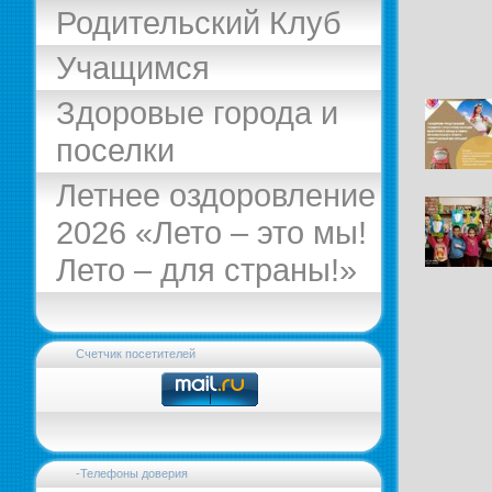
Родительский Клуб
Учащимся
Здоровые города и
поселки
Летнее оздоровление
2026 «Лето – это мы!
Лето – для страны!»
Счетчик посетителей
-Телефоны доверия