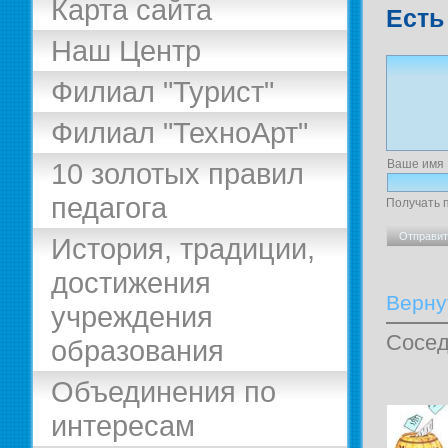
Карта сайта
Есть
Наш Центр
Филиал "Турист"
Филиал "ТехноАрт"
Ваше имя
10 золотых правил
педагога
Получать 
История, традиции,
достижения
Верну
учреждения
Сосед
образования
Объединения по
интересам