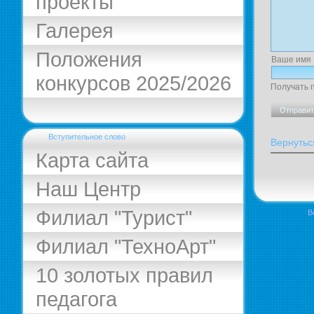
проекты
Галерея
Положения
Ваше имя
конкурсов 2025/2026
Получать 
Вступительное слово
Вернутьс
Карта сайта
Наш Центр
Филиал "Турист"
В
Филиал "ТехноАрт"
10 золотых правил
педагога