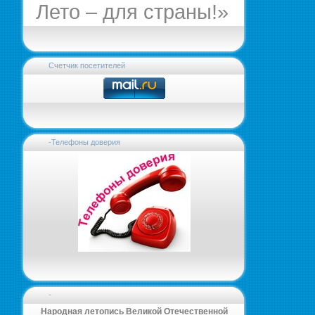
Лето – для страны!»
Счетчик посетителей
-Телефоны доверия
-
Народная летопись Великой Отечественной