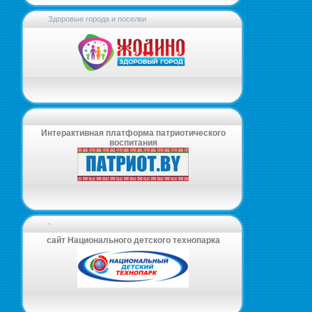
Здоровые города и поселки
Интерактивная платформа патриотического
воспитания
-
сайт Национального детского технопарка