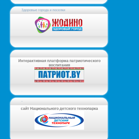
Здоровые города и поселки
Интерактивная платформа патриотического
воспитания
-
сайт Национального детского технопарка