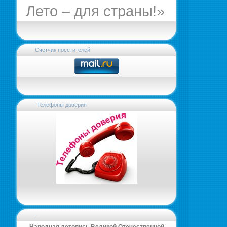
Лето – для страны!»
Счетчик посетителей
-Телефоны доверия
-