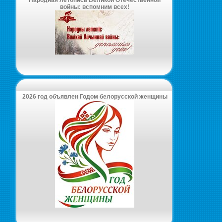
Народная летопись Великой Отечественной
войны: вспомним всех!
2026 год объявлен Годом белорусской женщины