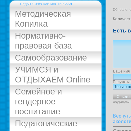
ПЕДАГОГИЧЕСКАЯ МАСТЕРСКАЯ
Обновлено
Методическая
Количест
Копилка
Есть 
Нормативно-
правовая база
Самообразование
УЧИМСЯ и
Ваше имя
ОТДЫХАЕМ Online
Получать 
Семейное и
гендерное
модератором.
воспитание
Вернуть
Педагогические
эколог