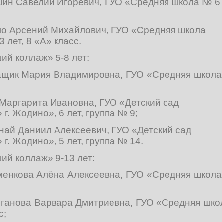
шин Савелий Игоревич, ГУО «Средняя школа № 6 г
ло Арсений Михайлович, ГУО «Средняя школа
3 лет, 8 «А» класс.
й коллаж» 5-8 лет:
лащик Мария Владимировна, ГУО «Средняя школа 
 Маргарита Ивановна, ГУО «Детский сад
г. Жодино», 6 лет, группа № 9;
най Даниил Алексеевич, ГУО «Детский сад
г. Жодино», 5 лет, группа № 14.
й коллаж» 9-13 лет:
менкова Алёна Алексеевна, ГУО «Средняя школа 
иганова Варвара Дмитриевна, ГУО «Средняя школ
с;