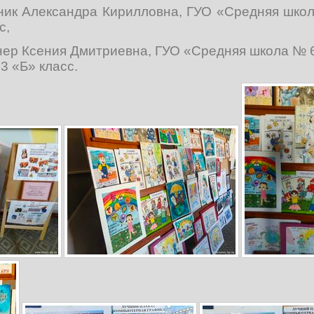
дник Александра Кирилловна, ГУО «Средняя школ
с,
нер Ксения Дмитриевна, ГУО «Средняя школа № 
 3 «Б» класс.