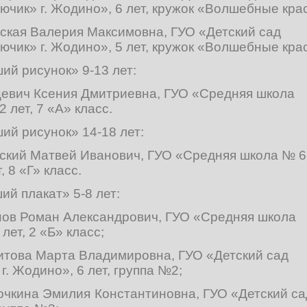
ючик» г. Жодино», 6 лет, кружок «Волшебные кра
вская Валерия Максимовна, ГУО «Детский сад
ючик» г. Жодино», 5 лет, кружок «Волшебные кра
й рисунок» 9-13 лет:
цевич Ксения Дмитриевна, ГУО «Средняя школа
2 лет, 7 «А» класс.
й рисунок» 14-18 лет:
нский Матвей Иванович, ГУО «Средняя школа № 6
, 8 «Г» класс.
й плакат» 5-8 лет:
нов Роман Александрович, ГУО «Средняя школа
лет, 2 «Б» класс;
итова Марта Владимировна, ГУО «Детский сад
. Жодино», 6 лет, группа №2;
очкина Эмилия Константиновна, ГУО «Детский са