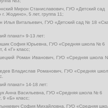
группа №3;
онский Мирон Станиславович, ГУО «Детский сад
г. Жодино», 5 лет, группа 11;
ан Илья Витальевич, ГУО «Детский сад № 18 «Ска
й плакат» 9-13 лет:
нюшик София Юрьевна, ГУО «Средняя школа № 6
, 4 «Г» класс;
ушецкий Роман Иванович, ГУО «Средняя школа №
ведев Владислав Романович, ГУО «Средняя школ
с.
й плакат» 14-18 лет:
дук Анна Васильевна, ГУО «Средняя школа № 6
, 9 «Б» класс;
ртынкевич София Михайловна, ГУО «Средняя школ