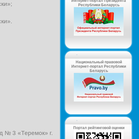
Интернет-портал Президента
ски»;
Республики Беларусь
ски».
-
Национальный правовой
Интернет-портал Республики
Беларусь
-
Портал рейтинговой оценки
д № 3 «Теремок» г.