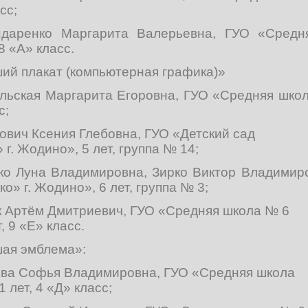
сс;
ндаренко Маргарита Валерьевна, ГУО «Сред
8 «А» класс.
ий плакат (компьютерная графика)»
ольская Маргарита Егоровна, ГУО «Средняя школ
с;
лович Ксения Глебовна, ГУО «Детский сад
г. Жодино», 5 лет, группа № 14;
рко Луна Владимировна, Зирко Виктор Владимир
» г. Жодино», 6 лет, группа № 3;
к Артём Дмитриевич, ГУО «Средняя школа № 6
, 9 «Е» класс.
ая эмблема»:
кова Софья Владимировна, ГУО «Средняя школа
1 лет, 4 «Д» класс;