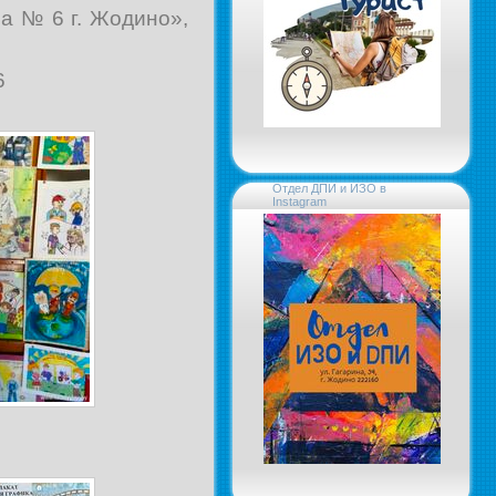
а № 6 г. Жодино»,
6
Отдел ДПИ и ИЗО в
Instagram