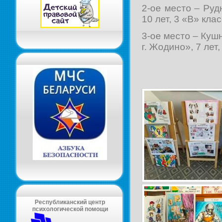
2-ое место – Ру
10 лет, 3 «В» клас
3-ое место – Куш
г. Жодино», 7 лет,
Республиканский центр
психологической помощи