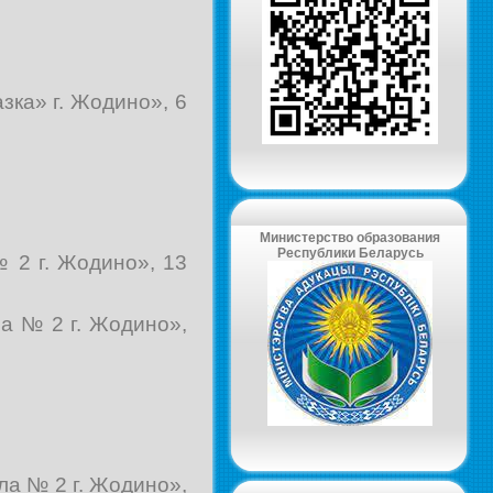
зка» г. Жодино», 6
Министерство образования
Республики Беларусь
 2 г. Жодино», 13
а № 2 г. Жодино»,
а № 2 г. Жодино»,