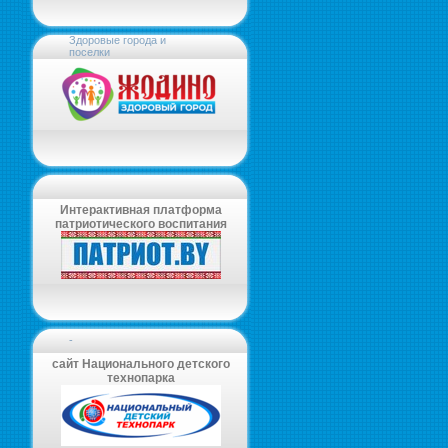
Здоровые города и
поселки
Интерактивная платформа
патриотического воспитания
-
сайт Национального детского
технопарка