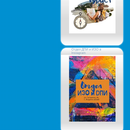
Отдел ДПИ и ИЗО в
Instagram