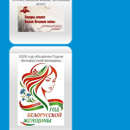
Отечественной войны: вспомним
всех!
2026 год объявлен Годом
белорусской женщины