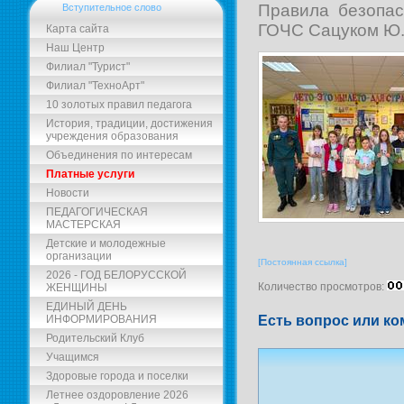
Правила безопа
Вступительное слово
ГОЧС Сацуком Ю.
Карта сайта
Наш Центр
Филиал "Турист"
Филиал "ТехноАрт"
10 золотых правил педагога
История, традиции, достижения
учреждения образования
Объединения по интересам
Платные услуги
Новости
ПЕДАГОГИЧЕСКАЯ
МАСТЕРСКАЯ
Детские и молодежные
организации
[Постоянная ссылка]
2026 - ГОД БЕЛОРУССКОЙ
Количество просмотров:
ЖЕНЩИНЫ
ЕДИНЫЙ ДЕНЬ
Есть вопрос или ко
ИНФОРМИРОВАНИЯ
Родительский Клуб
Учащимся
Здоровые города и поселки
Летнее оздоровление 2026