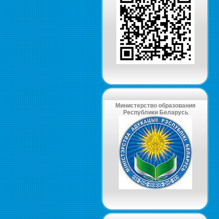
Министерство образования
Республики Беларусь