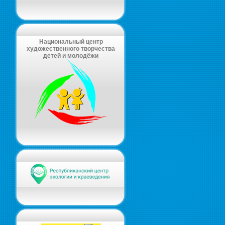
Национальный центр
художественного творчества
детей и молодёжи