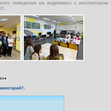
сного поведения на водоёмах» с инспектором
О.
мментарий?..