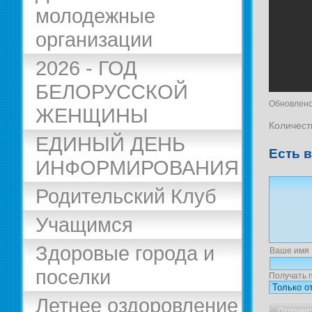
молодежные
организации
2026 - ГОД
БЕЛОРУССКОЙ
Обновлено
ЖЕНЩИНЫ
Количест
ЕДИНЫЙ ДЕНЬ
Есть 
ИНФОРМИРОВАНИЯ
Родительский Клуб
Учащимся
Здоровые города и
Ваше имя
поселки
Получать 
Летнее оздоровление