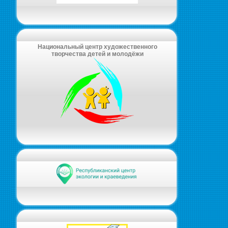
Национальный центр художественного
творчества детей и молодёжи