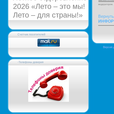
2026 «Лето – это мы!
модератором.
Лето – для страны!»
Вернуть
ИНФОР
Счетчик посетителей
Версия 
-Телефоны доверия