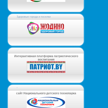
Здоровые города и поселки
Интерактивная платформа патриотического
воспитания
-
сайт Национального детского технопарка