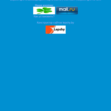
Наша кнопка:
Как установить?
Конструктор сайтов lepshy.by