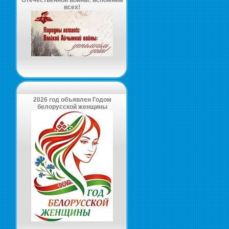
Отечественной войны: вспомним
всех!
2026 год объявлен Годом
белорусской женщины