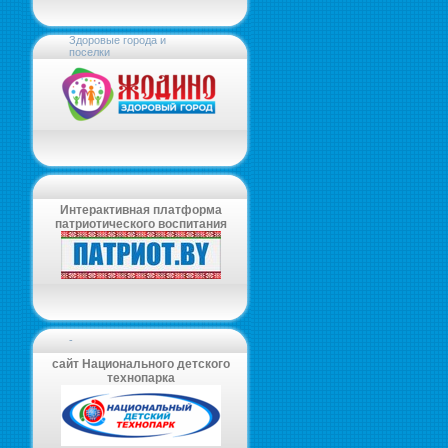
Здоровые города и
поселки
Интерактивная платформа
патриотического воспитания
-
сайт Национального детского
технопарка