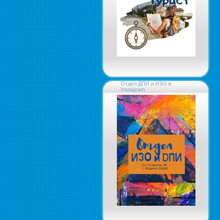
Отдел ДПИ и ИЗО в
Instagram