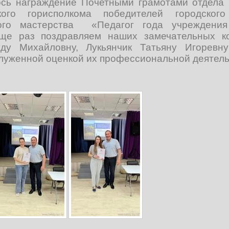
ось награждение Почетными грамотами отдела
ого горисполкома победителей городского
ого мастерства «Педагог года учреждения
Еще раз поздравляем наших замечательных ко
ду Михайловну, Лукьянчик Татьяну Игорев
луженной оценкой их профессиональной деятель