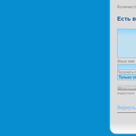
Количест
Есть 
Ваше имя
Получать 
модератором.
Вернуть