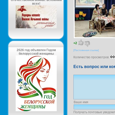
Отечественной войны: вспомним
всех!
+2
2026 год объявлен Годом
[Постоянная ссылка]
белорусской женщины
Количество просмотров:
Есть вопрос или ко
Ваше имя
Получать почтовые уведомл