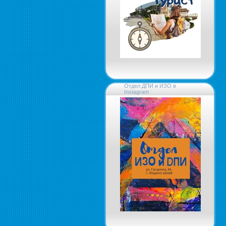
Отдел ДПИ и ИЗО в
Instagram