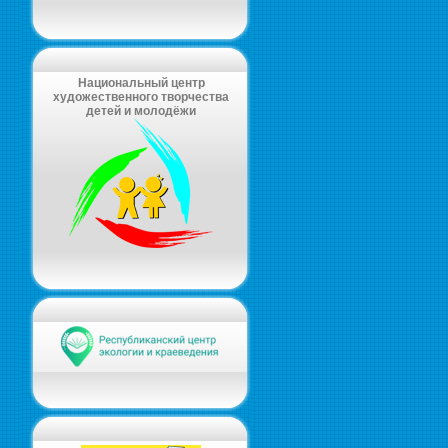
Национальный центр
художественного творчества
детей и молодёжи