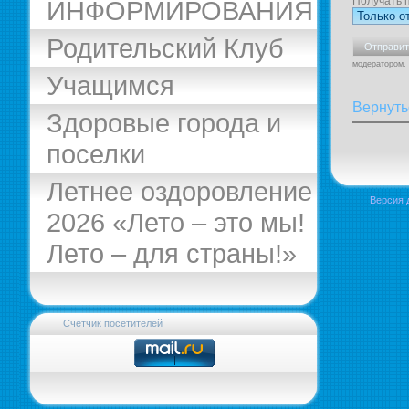
Получать 
ИНФОРМИРОВАНИЯ
Родительский Клуб
модератором.
Учащимся
Вернуть
Здоровые города и
поселки
Летнее оздоровление
Версия 
2026 «Лето – это мы!
Лето – для страны!»
Счетчик посетителей