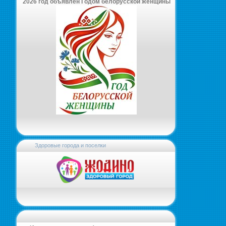
2026 год объявлен Годом белорусской женщины
Здоровые города и поселки