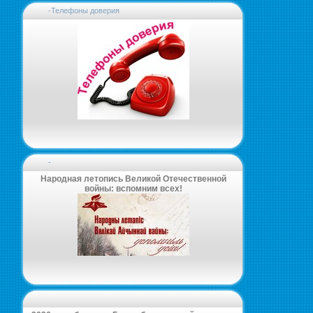
-Телефоны доверия
-
Народная летопись Великой Отечественной
войны: вспомним всех!