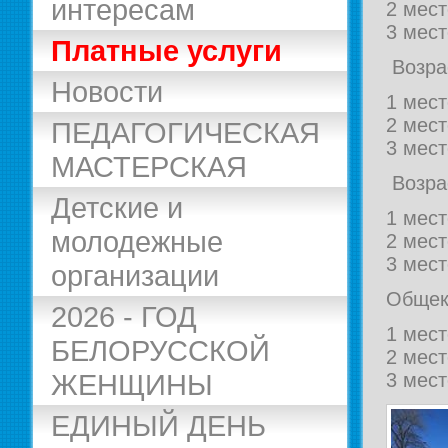
интересам
2 мес
3 мес
Платные услуги
Возрас
Новости
1 мест
2 мес
ПЕДАГОГИЧЕСКАЯ
3 мес
МАСТЕРСКАЯ
Возрас
Детские и
1 мес
молодежные
2 мес
3 мес
организации
Общек
2026 - ГОД
1 мес
БЕЛОРУССКОЙ
2 мест
ЖЕНЩИНЫ
3 мес
ЕДИНЫЙ ДЕНЬ