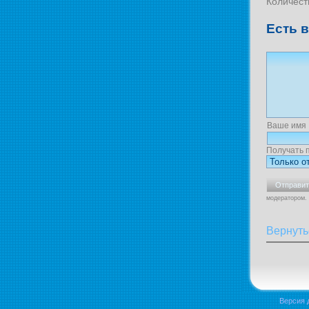
Количест
Есть 
Ваше имя
Получать 
модератором.
Вернуть
Версия 