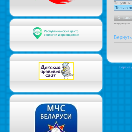
Получать 
модератором.
Вернуть
Версия 