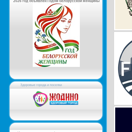
2026 год объявлен Годом белорусской женщины
Здоровые города и поселки