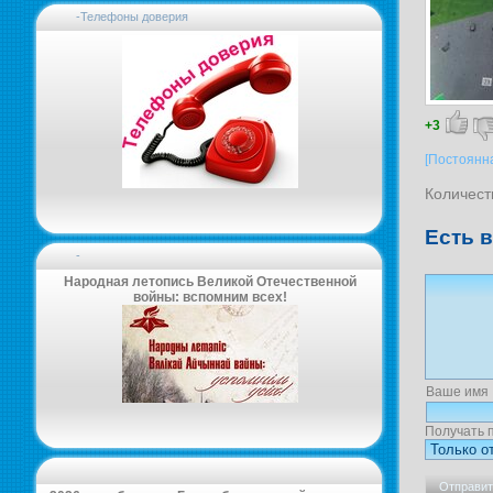
-Телефоны доверия
+3
[Постоянн
Количест
Есть 
-
Народная летопись Великой Отечественной
войны: вспомним всех!
Ваше имя
Получать 