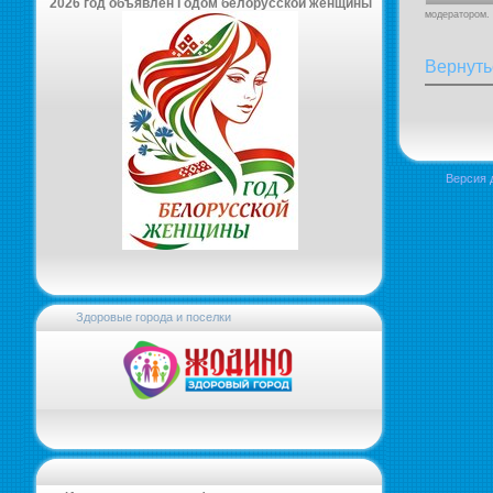
2026 год объявлен Годом белорусской женщины
модератором.
Вернуть
Версия 
Здоровые города и поселки