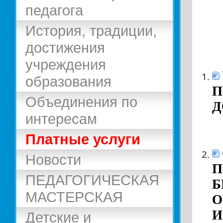
педагога
История, традиции,
достижения
учреждения
образования
П
Объединения по
Д
интересам
Платные услуги
Новости
П
ПЕДАГОГИЧЕСКАЯ
Б
МАСТЕРСКАЯ
О
И
Детские и