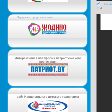
Скач
КБ)
Здоровые города и поселки
Интерактивная платформа патриотического
воспитания
-
сайт Национального детского технопарка