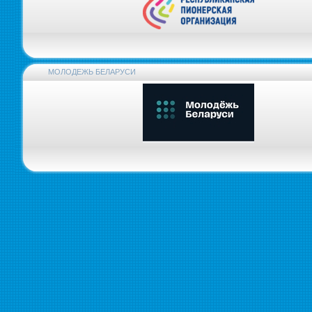
МОЛОДЕЖЬ БЕЛАРУСИ