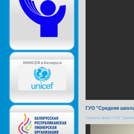
ЮНИСЕФ в Беларуси
ГУО "Средняя школа
-
Скачать файл: ГУО "Средня