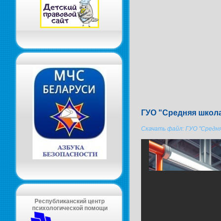
ГУО "Средняя школа
Скачать файл: ГУО "Средня
Республиканский центр
психологической помощи