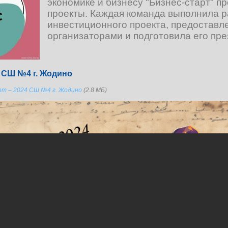
экономике и бизнесу "Бизнес-старт" п
проекты. Каждая команда выполнила р
инвестиционного проекта, предоставл
организаторами и подготовила его пр
4 СШ №4 г. Жодино
рт – 2024 СШ №4 г. Жодино
(2.8 МБ)