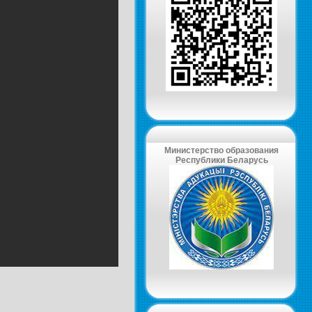
Министерство образования
Республики Беларусь