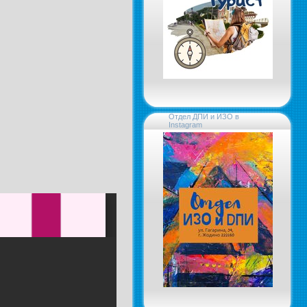
Отдел ДПИ и ИЗО в
Instagram