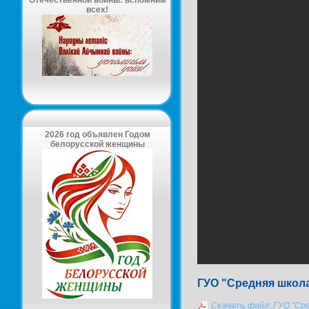
Отечественной войны: вспомним
всех!
2026 год объявлен Годом
белорусской женщины
ГУО "Средняя школа
Скачать файл: ГУО "Ср