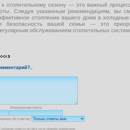
 к отопительному сезону — это важный процесс
оты. Следуя указанным рекомендациям, вы см
ффективное отопление вашего дома в холодные
и безопасность вашей семьи — это приори
регулярным обслуживанием отопительных систем
омментарий?..
Электронная почта
мления об ответах:
Сообщение появится на сайте после проверки модератором.