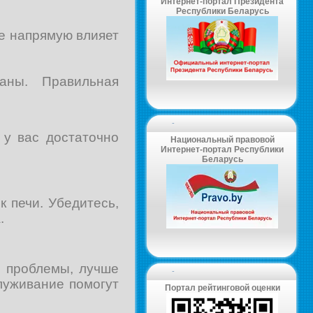
Интернет-портал Президента
Республики Беларусь
е напрямую влияет
аны. Правильная
-
 у вас достаточно
Национальный правовой
Интернет-портал Республики
Беларусь
 печи. Убедитесь,
.
е проблемы, лучше
-
луживание помогут
Портал рейтинговой оценки