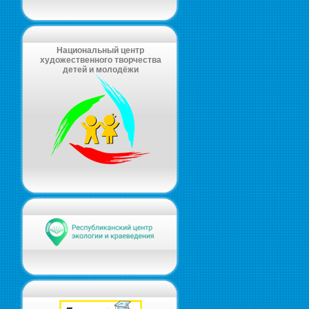
Национальный центр
художественного творчества
детей и молодёжи