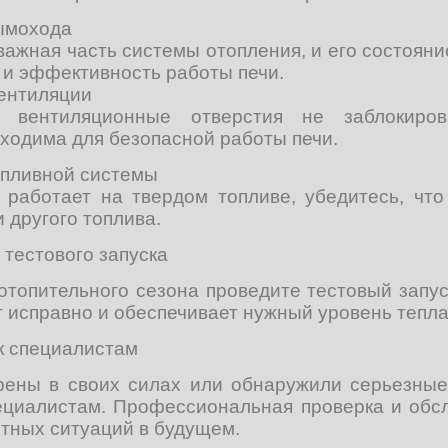
ымохода
ажная часть системы отопления, и его состояни
 и эффективность работы печи.
вентиляции
о вентиляционные отверстия не заблокиров
ходима для безопасной работы печи.
опливной системы
 работает на твердом топливе, убедитесь, что
 другого топлива.
тестового запуска
топительного сезона проведите тестовый запуск
т исправно и обеспечивает нужный уровень тепла
к специалистам
рены в своих силах или обнаружили серьезны
пециалистам. Профессиональная проверка и обс
тных ситуаций в будущем.