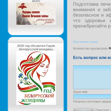
всех!
Подготовка печи
внимания и заб
безопасное и э
что здоровье 
пренебрегайте 
[Постоянная ссылка]
2026 год объявлен Годом
Количество просмотров:
белорусской женщины
Есть вопрос или к
Ваше имя
Получать почтовые уведо
|
Примечание. 