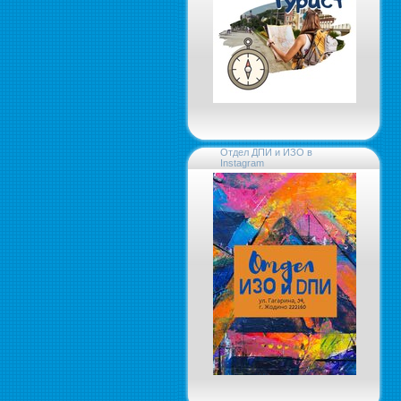
Отдел ДПИ и ИЗО в
Instagram