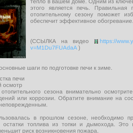
тепло в вашем доме. Одним из ключе
этого является печь. Правильная 
отопительному сезону поможет из
обеспечит эффективное обогревание
(ССЫЛКА на видео
https://www
v=M1Du7FUAdaA
)
сновные шаги по подготовке печи к зиме.
стка печи
й осмотр
отопительного сезона внимательно осмотрите
дений или коррозии. Обратите внимание на со
 неповрежденным.
льзовалась в прошлом сезоне, необходимо пр
 остатки топлива из топки и дымохода. Это 
еньшит риск возникновения пожара.