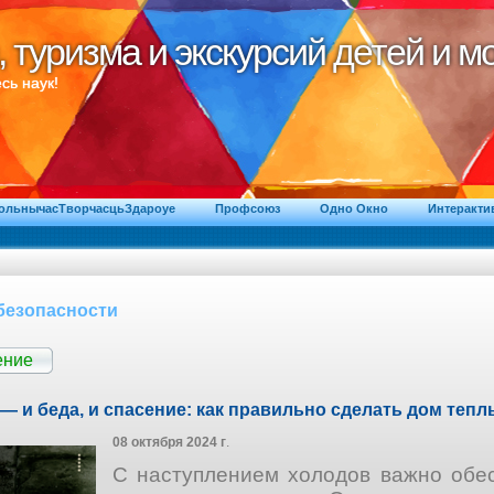
, туризма и экскурсий детей и 
, туризма и экскурсий детей и 
сь наук!
ВольнычасТворчасцьЗдароуе
Профсоюз
Одно Окно
Интеракти
безопасности
ение
— и беда, и спасение: как правильно сделать дом теп
08 октября 2024 г
.
С наступлением холодов важно обе