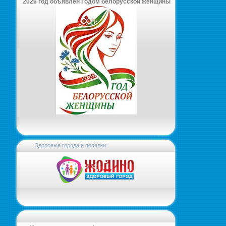
2026 год объявлен Годом белорусской женщины
Здоровые города и поселки