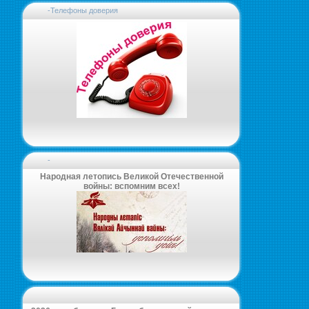
-Телефоны доверия
-
Народная летопись Великой Отечественной
войны: вспомним всех!