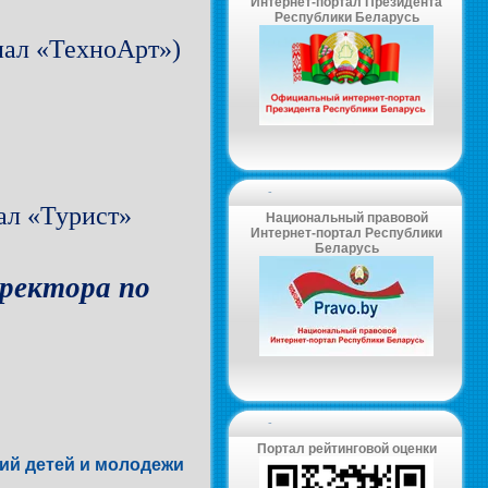
Интернет-портал Президента
Республики Беларусь
иал «ТехноАрт»)
-
ал «Турист»
Национальный правовой
Интернет-портал Республики
Беларусь
иректора по
-
Портал рейтинговой оценки
сий детей и молодежи