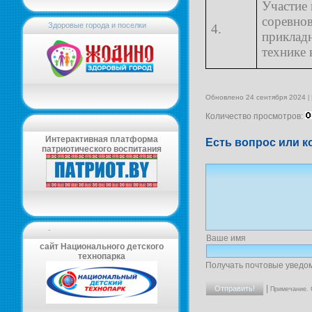
Участие 
соревнов
Здоровые города и поселки
4.
приклад
технике 
Обновлено 24 сентября 2024
Количество просмотров:
Интерактивная платформа
Есть вопрос или к
патриотического воспитания
-
Ваше имя
сайт Национального детского
технопарка
Получать почтовые уведо
|
Примечание. 