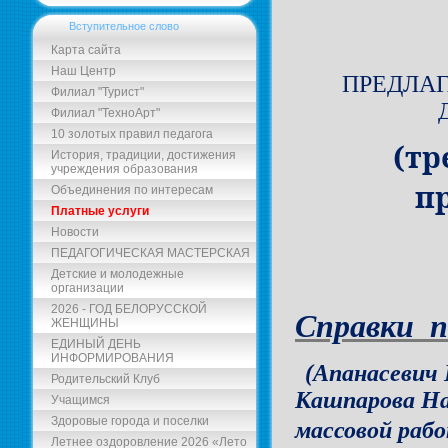
Вступительное слово
Карта сайта
Наш Центр
ПРЕДЛА
Филиал "Турист"
Филиал "ТехноАрт"
10 золотых правил педагога
(
тр
История, традиции, достижения
учреждения образования
п
Объединения по интересам
Платные услуги
Новости
ПЕДАГОГИЧЕСКАЯ МАСТЕРСКАЯ
Детские и молодежные
организации
2026 - ГОД БЕЛОРУССКОЙ
Справки п
ЖЕНЩИНЫ
ЕДИНЫЙ ДЕНЬ
ИНФОРМИРОВАНИЯ
(Апанасевич
Родительский Клуб
Кашпарова На
Учащимся
Здоровые города и поселки
массовой раб
Летнее оздоровление 2026 «Лето