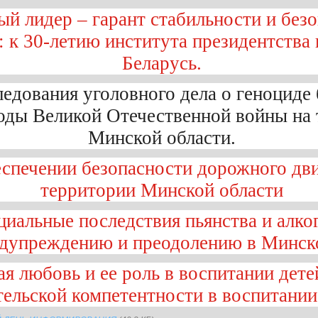
й лидер – гарант стабильности и без
: к 30-летию института президентства
Беларусь.
ледования уголовного дела о геноциде
годы Великой Отечественной войны на
Минской области.
спечении безопасности дорожного дв
территории Минской области
иальные последствия пьянства и алко
едупреждению и преодолению в Минск
ая любовь и ее роль в воспитании дет
тельской компетентности в воспитании