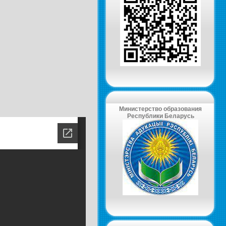
Министерство образования
Республики Беларусь