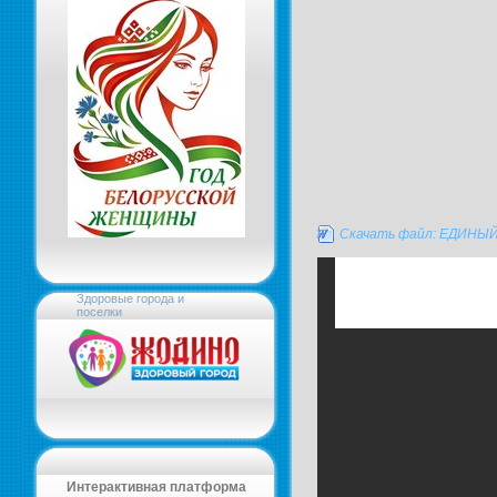
Скачать файл: ЕДИН
Здоровые города и
поселки
Интерактивная платформа