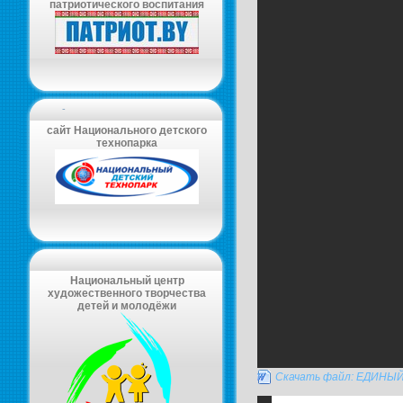
патриотического воспитания
-
сайт Национального детского
технопарка
Национальный центр
художественного творчества
детей и молодёжи
Скачать файл: ЕДИН