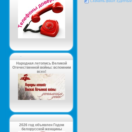
Скачать файл: ЕДИН
-
Народная летопись Великой
Отечественной войны: вспомним
всех!
2026 год объявлен Годом
белорусской женщины