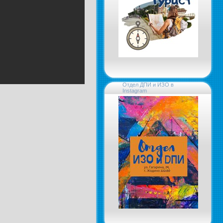
Отдел ДПИ и ИЗО в
Instagram