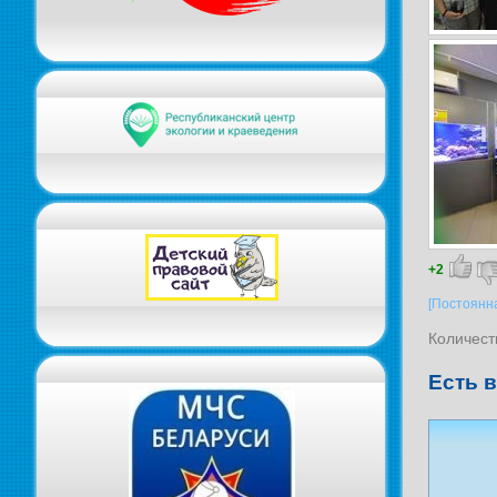
+2
[Постоянн
Количест
Есть 