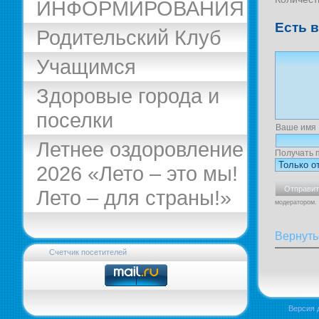
ИНФОРМИРОВАНИЯ
Есть 
Родительский Клуб
Учащимся
Здоровые города и
поселки
Ваше имя
Летнее оздоровление
Получать 
2026 «Лето – это мы!
Лето – для страны!»
модератором.
Вернуть
Счетчик посетителей
Версия 