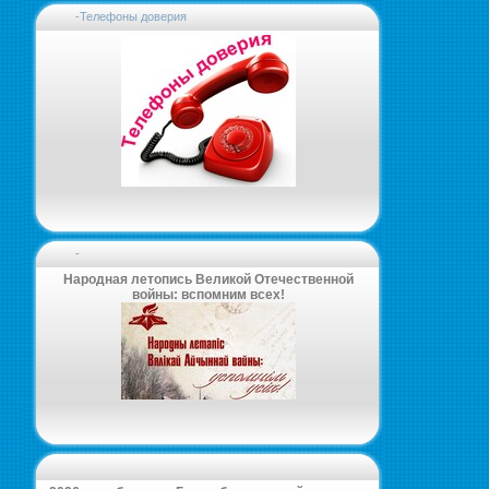
-Телефоны доверия
-
Народная летопись Великой Отечественной
войны: вспомним всех!