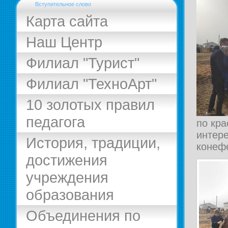
Вступительное слово
Карта сайта
Наш Центр
Филиал "Турист"
Филиал "ТехноАрт"
10 золотых правил
педагога
по кр
интер
История, традиции,
конеф
достижения
учреждения
образования
Объединения по