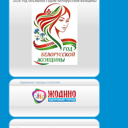
2026 год объявлен Годом белорусской женщины
Здоровые города и поселки