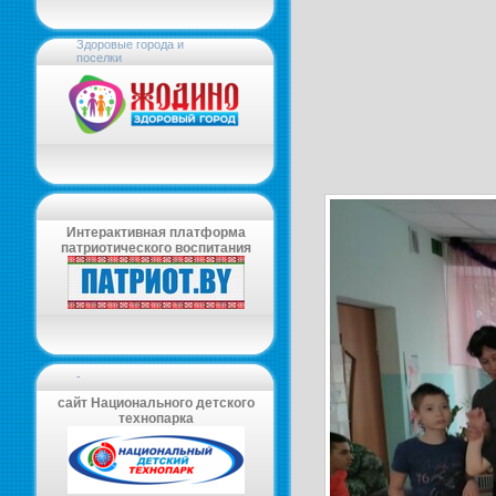
Здоровые города и
поселки
Интерактивная платформа
патриотического воспитания
-
сайт Национального детского
технопарка