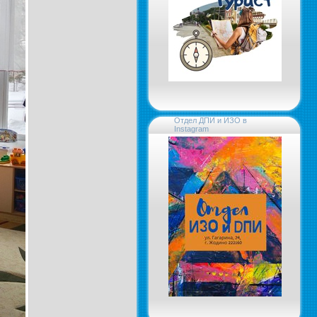
Отдел ДПИ и ИЗО в
Instagram