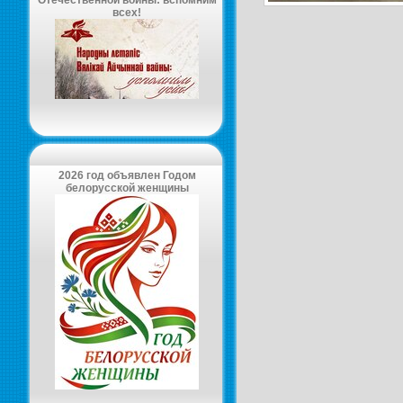
Отечественной войны: вспомним
всех!
2026 год объявлен Годом
белорусской женщины