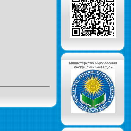
Министерство образования
Республики Беларусь