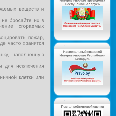
Интернет-портал Президента
Республики Беларусь
ораемых веществ и
 не бросайте их в
нение сгораемых
воцировать пожар,
де часто хранятся
-
Национальный правовой
нку, наполненную
Интернет-портал Республики
Беларусь
ы для исключения
ничной клетки или
-
Портал рейтинговой оценки