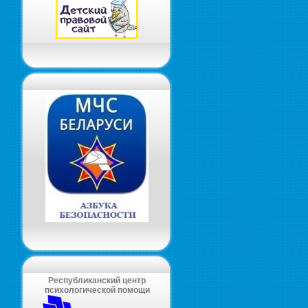
Республиканский центр
психологической помощи