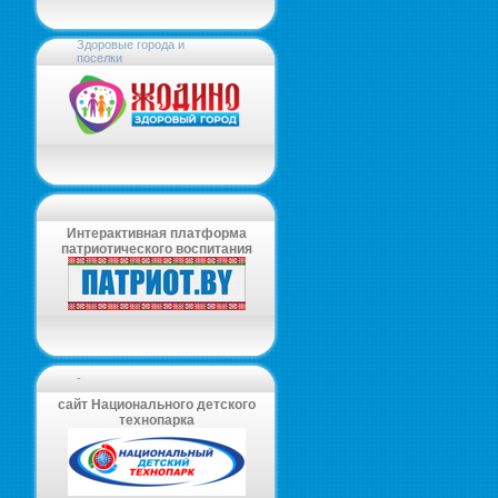
Здоровые города и
поселки
Интерактивная платформа
патриотического воспитания
-
сайт Национального детского
технопарка