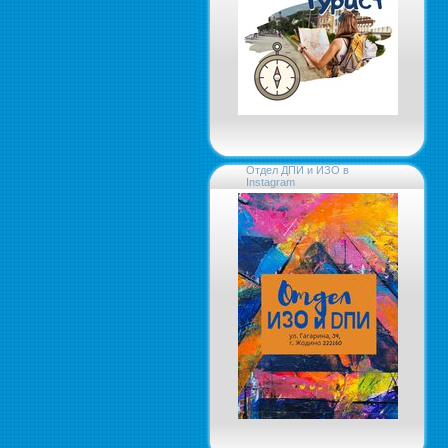
Отдел ДПИ и ИЗО в
Instagram