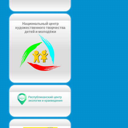
Национальный центр
художественного творчества
детей и молодёжи