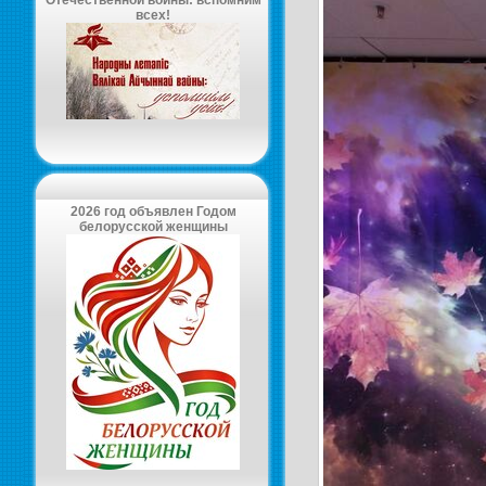
Отечественной войны: вспомним
всех!
2026 год объявлен Годом
белорусской женщины