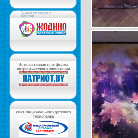
Здоровые города и
поселки
Интерактивная платформа
патриотического воспитания
-
сайт Национального детского
технопарка