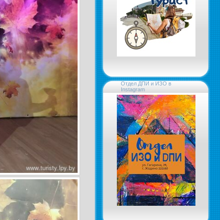
Отдел ДПИ и ИЗО в
Instagram