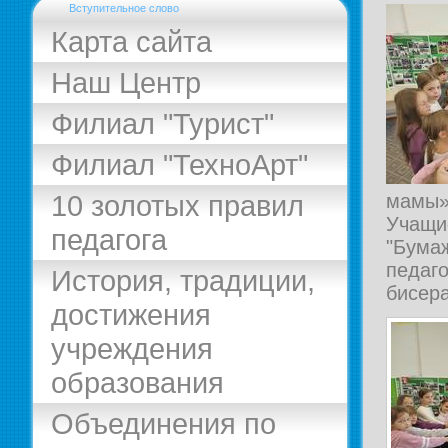
Вступительное слово
Карта сайта
Наш Центр
Филиал "Турист"
Филиал "ТехноАрт"
10 золотых правил
мамы
Учащ
педагога
"Бума
педаг
История, традиции,
бисер
достижения
учреждения
образования
Объединения по