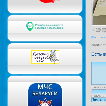
+1
[Постоянн
Количест
Есть 
Ваше имя
Получать 