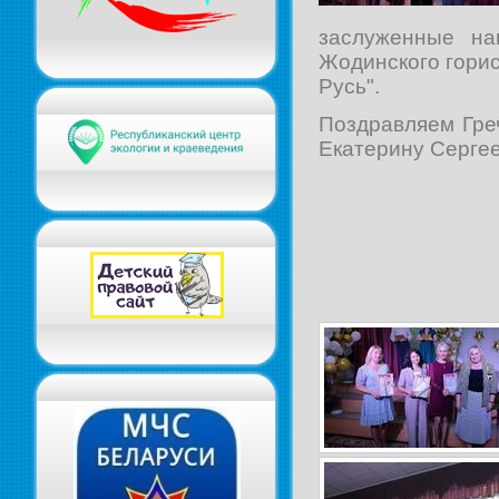
заслуженные на
Жодинского горис
Русь".
Поздравляем Гре
Екатерину Серге