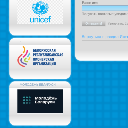
Ваше имя
Получать почтовые уведомл
|
Примечание. Со
Вернуться в раздел
Ист
-
МОЛОДЕЖЬ БЕЛАРУСИ