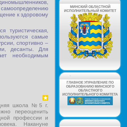
иномышленников,
МИНСКИЙ ОБЛАСТНОЙ
 самоопределению
ИСПОЛНИТЕЛЬНЫЙ КОМИТЕТ
щение к здоровому
я туристическая,
спользуются самые
рсии, спортивно –
ии, десанты. Для
гает необходимым
-
ГЛАВНОЕ УПРАВЛЕНИЕ ПО
ОБРАЗОВАНИЮ МИНСКОГО
ОБЛАСТНОГО
ИСПОЛНИТЕЛЬНОГО КОМИТЕТА
дняя школа №5 г.
ожно переоценить
дной профессии и
овека. Накануне