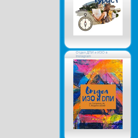
Отдел ДПИ и ИЗО в
Instagram