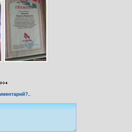
мментарий?..