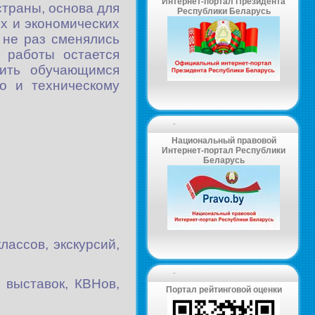
Интернет-портал Президента
страны, основа для
Республики Беларусь
х и экономических
 не раз сменялись
ь работы остается
вить обучающимся
но и техническому
-
Национальный правовой
Интернет-портал Республики
Беларусь
ассов, экскурсий,
-
 выставок, КВНов,
Портал рейтинговой оценки