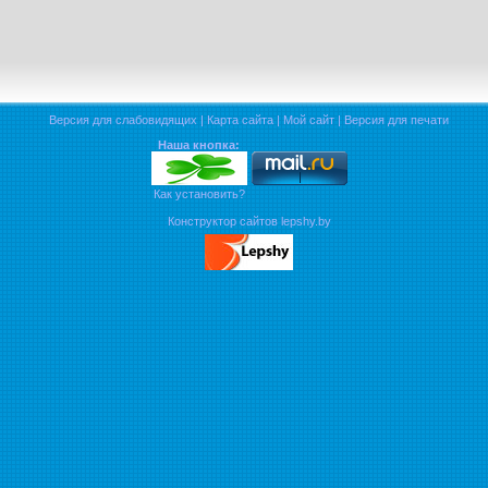
Версия для слабовидящих
|
Карта сайта
|
Мой сайт
|
Версия для печати
Наша кнопка:
Как установить?
Конструктор сайтов lepshy.by