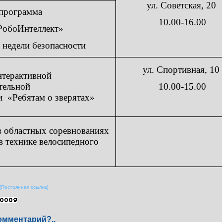
ул. Советская, 20
программа
10.00-16.00
РобоИнтеллект»
 недели безопасности
ул. Спортивная, 10
нтерактивной
тельной
10.00-15.00
ки
«Ребятам о зверятах»
в областных соревнованиях
 технике велосипедного
[Постоянная ссылка]
омментарий?..