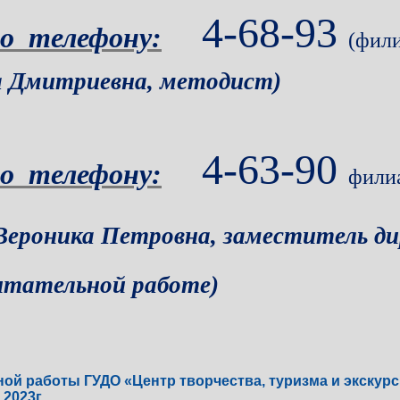
4-68-93
о телефону:
(фил
а Дмитриевна, методист)
4-63-90
о телефону:
фили
Вероника Петровна, заместитель д
итательной работе)
ой работы ГУДО «Центр творчества, туризма и экскур
.2023г.