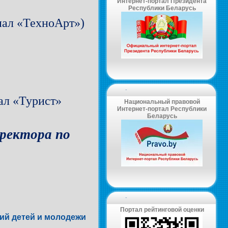
Интернет-портал Президента
Республики Беларусь
иал «ТехноАрт»)
-
ал «Турист»
Национальный правовой
Интернет-портал Республики
Беларусь
иректора по
-
Портал рейтинговой оценки
сий детей и молодежи