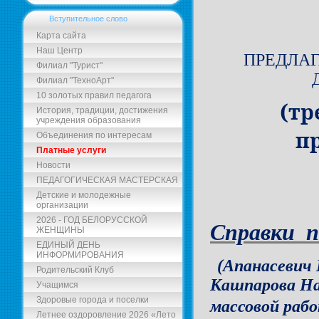
Вступительное слово
Карта сайта
Наш Центр
ПРЕДЛА
Филиал "Турист"
Филиал "ТехноАрт"
10 золотых правил педагога
(
тр
История, традиции, достижения
учреждения образования
п
Объединения по интересам
Платные услуги
Новости
ПЕДАГОГИЧЕСКАЯ МАСТЕРСКАЯ
Детские и молодежные
организации
2026 - ГОД БЕЛОРУССКОЙ
Справки п
ЖЕНЩИНЫ
ЕДИНЫЙ ДЕНЬ
ИНФОРМИРОВАНИЯ
(Апанасевич
Родительский Клуб
Кашпарова На
Учащимся
Здоровые города и поселки
массовой раб
Летнее оздоровление 2026 «Лето