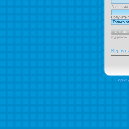
Ваше имя
Получать 
модератором.
Вернуть
Версия 